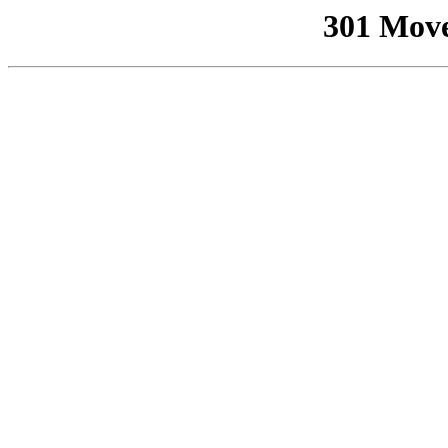
301 Mov