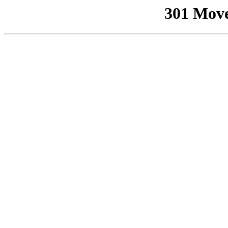
301 Mov