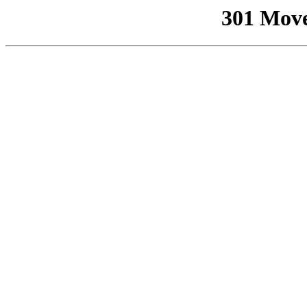
301 Mov