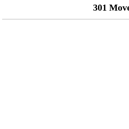
301 Mov