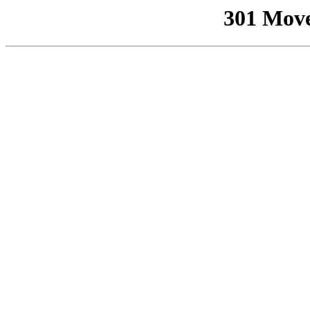
301 Mov