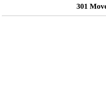
301 Mov