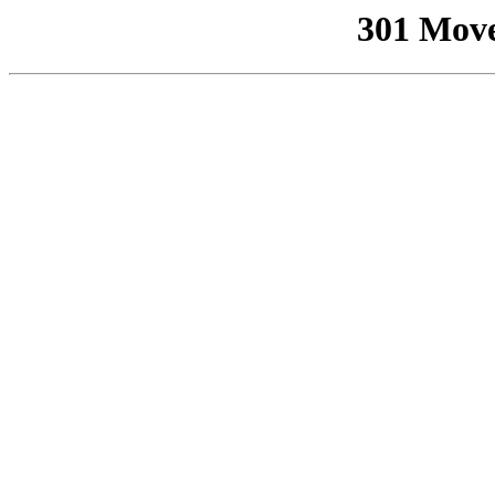
301 Mov