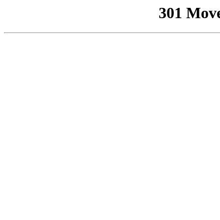
301 Mov