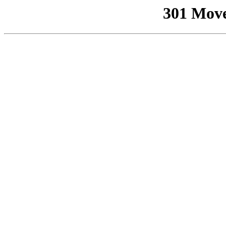
301 Mov