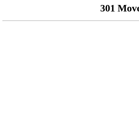
301 Mov