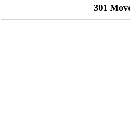
301 Mov