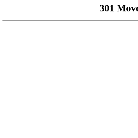
301 Mov