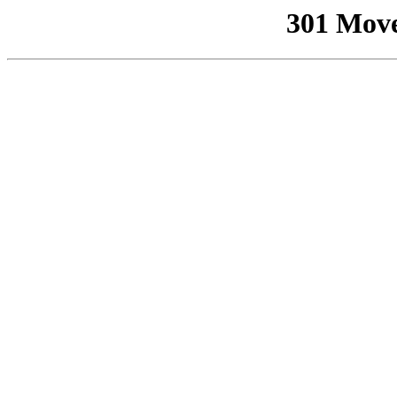
301 Mov