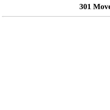
301 Mov