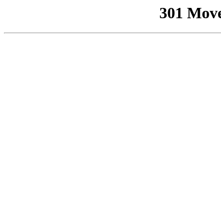
301 Mov