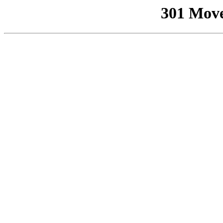
301 Mov