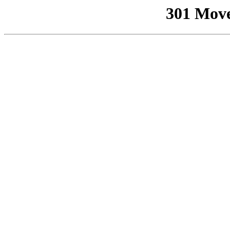
301 Mov