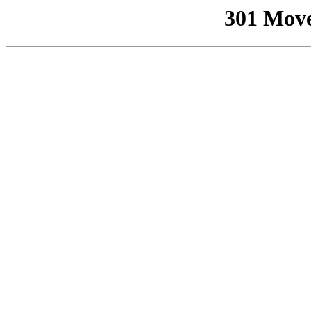
301 Mov