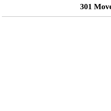
301 Mov