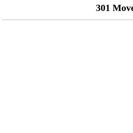
301 Mov