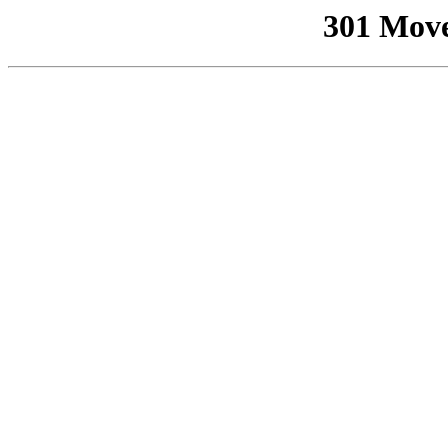
301 Mov