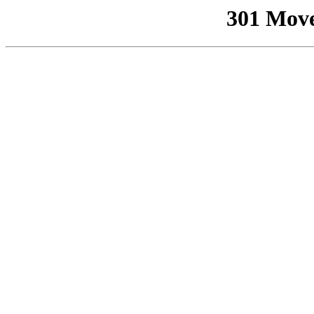
301 Mov