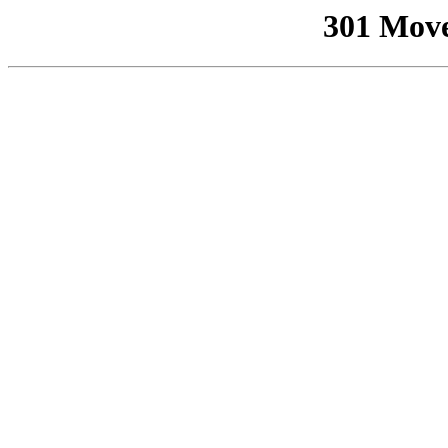
301 Mov