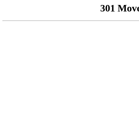
301 Mov