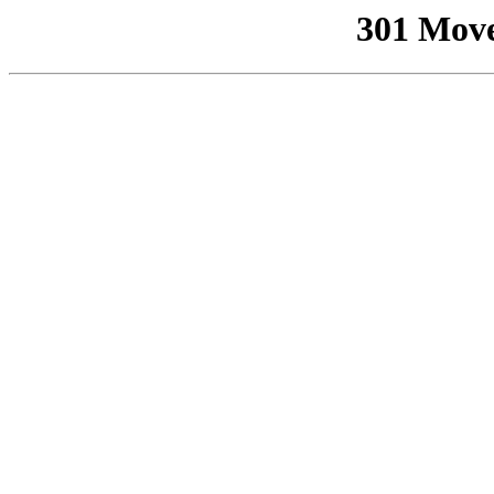
301 Mov