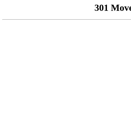
301 Mov