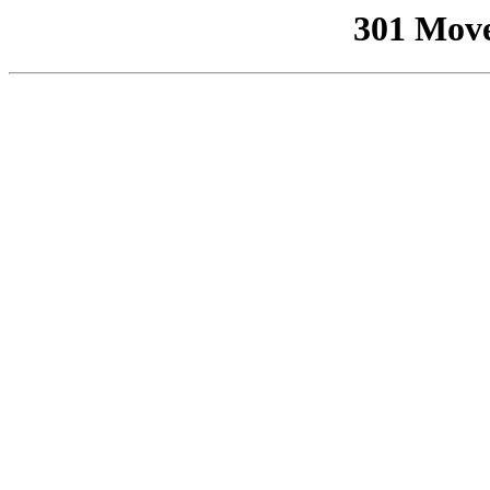
301 Mov