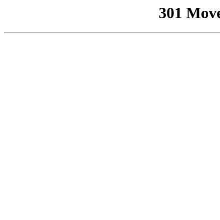
301 Mov