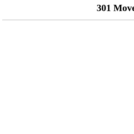
301 Mov