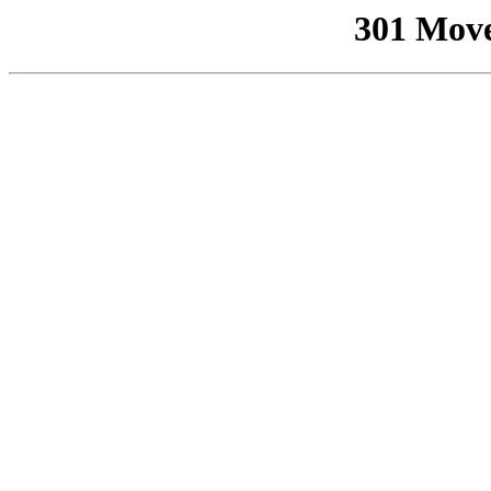
301 Mov