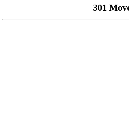
301 Mov