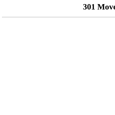
301 Mov