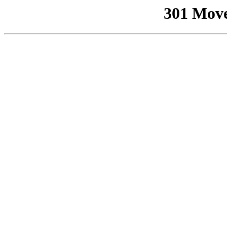
301 Mov