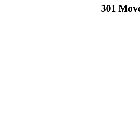
301 Mov