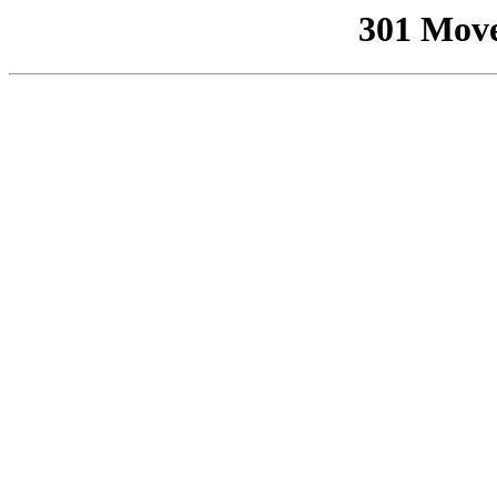
301 Mov