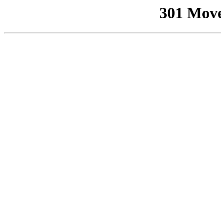
301 Mov