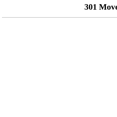
301 Mov