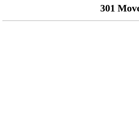
301 Mov