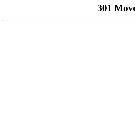
301 Mov