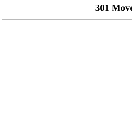
301 Mov