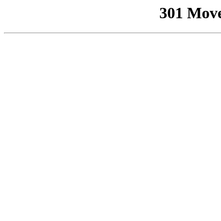
301 Mov