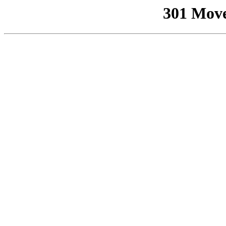
301 Mov