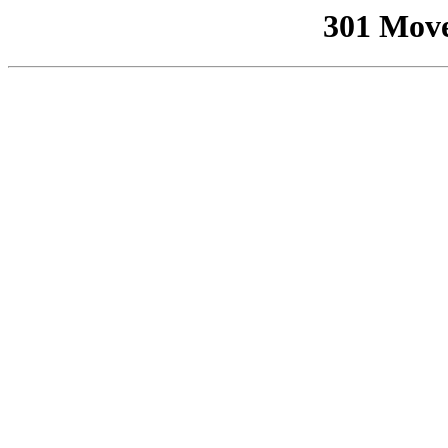
301 Mov