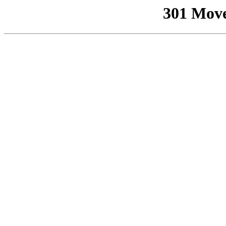
301 Mov