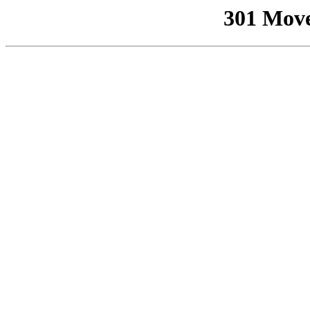
301 Mov