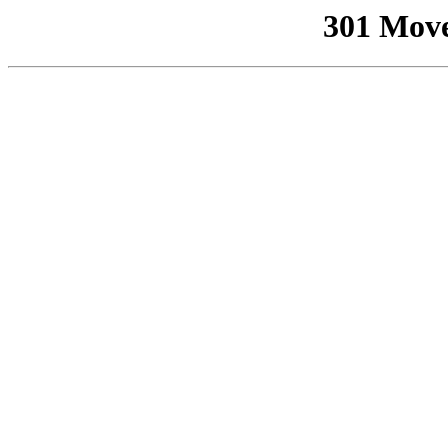
301 Mov