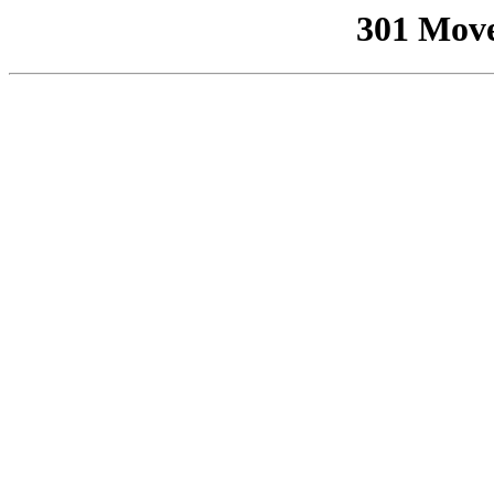
301 Mov