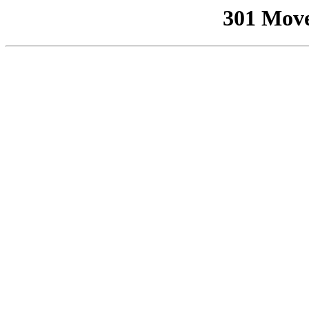
301 Mov