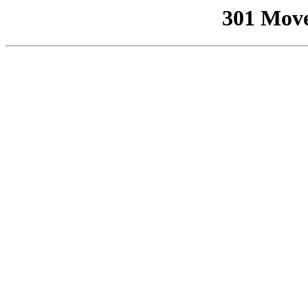
301 Mov