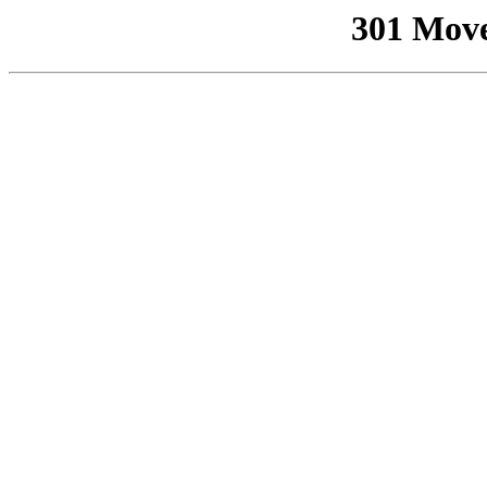
301 Mov